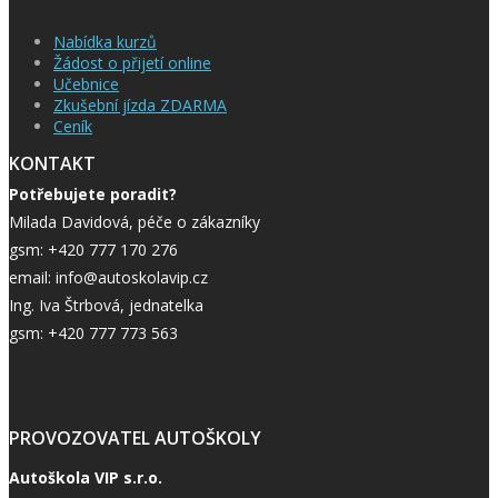
Nabídka kurzů
Žádost o přijetí online
Učebnice
Zkušební jízda ZDARMA
Ceník
KONTAKT
Potřebujete poradit?
Milada Davidová, péče o zákazníky
gsm: +420 777 170 276
email: info@autoskolavip.cz
Ing. Iva Štrbová, jednatelka
gsm: +420 777 773 563
PROVOZOVATEL AUTOŠKOLY
Autoškola VIP s.r.o.