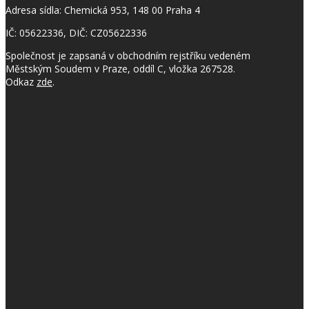
Adresa sídla: Chemická 953, 148 00 Praha 4
IČ: 05622336, DIČ: CZ05622336
Společnost je zapsaná v obchodním rejstříku vedeném
Městským Soudem v Praze, oddíl C, vložka 267528.
Odkaz
zde
.