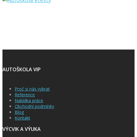
AUTOŠKOLA VIP
Proč si nás vybrat
Reference
Nabídka práce
Obchodní podmínky
Blog
Kontakt
VÝCVIK A VÝUKA