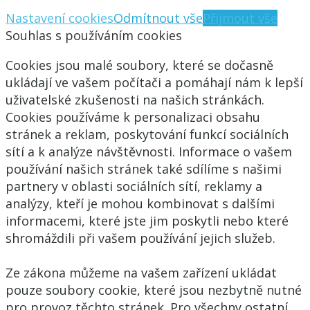
Nastavení cookies
Odmítnout vše
Přijmout vše
Souhlas s používáním cookies
Cookies jsou malé soubory, které se dočasně
ukládají ve vašem počítači a pomáhají nám k lepší
uživatelské zkušenosti na našich stránkách.
Cookies používáme k personalizaci obsahu
stránek a reklam, poskytování funkcí sociálních
sítí a k analýze návštěvnosti. Informace o vašem
používání našich stránek také sdílíme s našimi
partnery v oblasti sociálních sítí, reklamy a
analýzy, kteří je mohou kombinovat s dalšími
informacemi, které jste jim poskytli nebo které
shromáždili při vašem používání jejich služeb.
Ze zákona můžeme na vašem zařízení ukládat
pouze soubory cookie, které jsou nezbytně nutné
pro provoz těchto stránek. Pro všechny ostatní