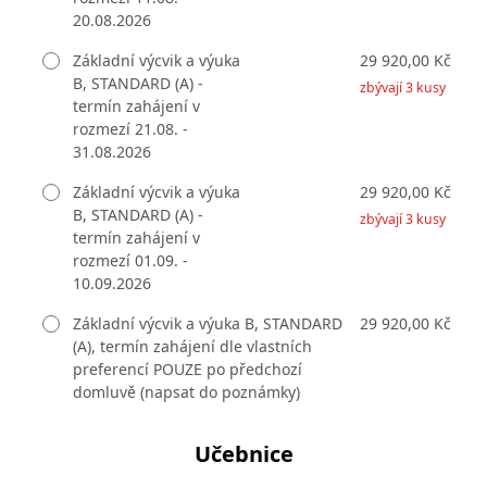
20.08.2026
Základní výcvik a výuka
29 920,00 Kč
B, STANDARD (A) -
zbývají 3 kusy
termín zahájení v
rozmezí 21.08. -
31.08.2026
Základní výcvik a výuka
29 920,00 Kč
B, STANDARD (A) -
zbývají 3 kusy
termín zahájení v
rozmezí 01.09. -
10.09.2026
Základní výcvik a výuka B, STANDARD
29 920,00 Kč
(A), termín zahájení dle vlastních
preferencí POUZE po předchozí
domluvě (napsat do poznámky)
Učebnice