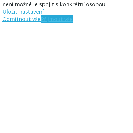
není možné je spojit s konkrétní osobou.
Uložit nastavení
Odmítnout vše
Přijmout vše