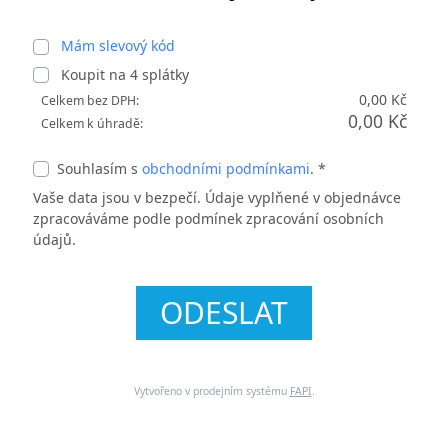
Mám slevový kód
Koupit na
4
splátky
0,00 Kč
Celkem bez DPH:
0,00 Kč
Celkem k úhradě:
Souhlasím s
obchodními podmínkami
. *
Vaše data jsou v bezpečí. Údaje vyplňené v objednávce
zpracováváme podle podmínek zpracování osobních
údajů.
ODESLAT
Vytvořeno v prodejním systému
FAPI
.