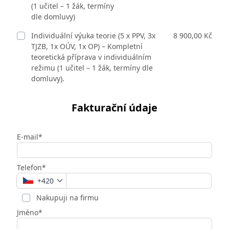
(1 učitel – 1 žák, termíny
dle domluvy)
Individuální výuka teorie (5 x PPV, 3x
8 900,00 Kč
TJZB, 1x OÚV, 1x OP) – Kompletní
teoretická příprava v individuálním
režimu (1 učitel – 1 žák, termíny dle
domluvy).
Fakturační údaje
E-mail*
Telefon*
+420
Nakupuji na firmu
Jméno*