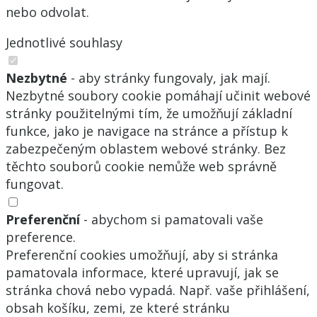
nebo odvolat.
Jednotlivé souhlasy
Nezbytné
- aby stránky fungovaly, jak mají.
Nezbytné soubory cookie pomáhají učinit webové
stránky použitelnými tím, že umožňují základní
funkce, jako je navigace na stránce a přístup k
zabezpečeným oblastem webové stránky. Bez
těchto souborů cookie nemůže web správně
fungovat.
Preferenční
- abychom si pamatovali vaše
preference.
Preferenční cookies umožňují, aby si stránka
pamatovala informace, které upravují, jak se
stránka chová nebo vypadá. Např. vaše přihlášení,
obsah košíku, zemi, ze které stránku