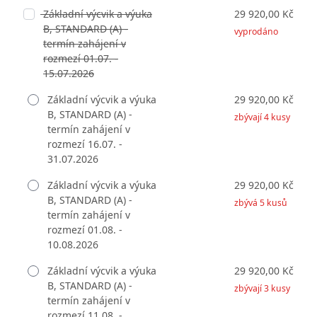
Základní výcvik a výuka
29 920,00 Kč
B, STANDARD (A) -
vyprodáno
termín zahájení v
rozmezí 01.07. -
15.07.2026
Základní výcvik a výuka
29 920,00 Kč
B, STANDARD (A) -
zbývají 4 kusy
termín zahájení v
rozmezí 16.07. -
31.07.2026
Základní výcvik a výuka
29 920,00 Kč
B, STANDARD (A) -
zbývá 5 kusů
termín zahájení v
rozmezí 01.08. -
10.08.2026
Základní výcvik a výuka
29 920,00 Kč
B, STANDARD (A) -
zbývají 3 kusy
termín zahájení v
rozmezí 11.08. -