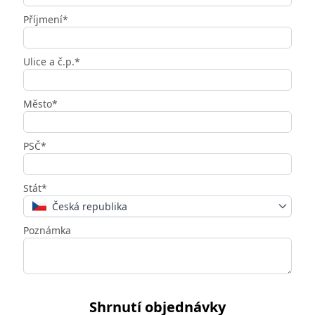
Příjmení*
Ulice a č.p.*
Město*
PSČ*
Stát*
Česká republika
Poznámka
Shrnutí objednávky