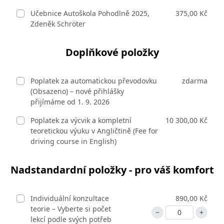
Učebnice Autoškola Pohodlně 2025,
375,00 Kč
Zdeněk Schröter
Doplňkové položky
Poplatek za automatickou převodovku
zdarma
(Obsazeno) – nové přihlášky
přijímáme od 1. 9. 2026
Poplatek za výcvik a kompletní
10 300,00 Kč
teoretickou výuku v Angličtině (Fee for
driving course in English)
Nadstandardní položky - pro váš komfort
Individuální konzultace
890,00 Kč
teorie – Vyberte si počet
lekcí podle svých potřeb