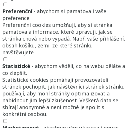
Preferenční
- abychom si pamatovali vaše
preference.
Preferenční cookies umožňují, aby si stránka
pamatovala informace, které upravují, jak se
stránka chová nebo vypadá. Např. vaše přihlášení,
obsah košíku, zemi, ze které stránku
navštěvujete.
Statistické
- abychom věděli, co na webu děláte a
co zlepšit.
Statistické cookies pomáhají provozovateli
stránek pochopit, jak návštěvníci stránek stránku
používají, aby mohl stránky optimalizovat a
nabídnout jim lepší zkušenost. Veškerá data se
sbírají anonymně a není možné je spojit s
konkrétní osobou.
Marketingové
- abychom vám ukazovali pouze