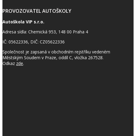
PROVOZOVATEL AUTOŠKOLY
Autoškola VIP s.r.o.
Adresa sídla: Chemická 953, 148 00 Praha 4
IČ: 05622336, DIČ: CZ05622336
Společnost je zapsaná v obchodním rejstříku vedeném
Městským Soudem v Praze, oddíl C, vložka 267528.
Odkaz
zde
.