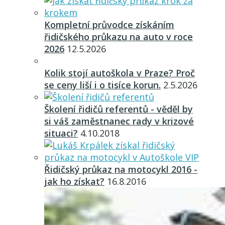
Kompletní průvodce získáním
řidičského průkazu na auto v roce
2026
12.5.2026
Kolik stojí autoškola v Praze? Proč
se ceny liší i o tisíce korun.
2.5.2026
Školení řidičů referentů - věděl by
si váš zaměstnanec rady v krizové
situaci?
4.10.2018
Řidičský průkaz na motocykl 2016 -
jak ho získat?
16.8.2016