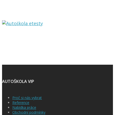
AUTOŠKOLA VIP
Proč si nás vybrat
Reference
Nabídka práce
Obchodní podmínky