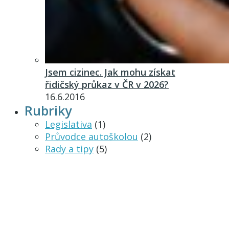
Jsem cizinec. Jak mohu získat
řidičský průkaz v ČR v 2026?
16.6.2016
Rubriky
Legislativa
(1)
Průvodce autoškolou
(2)
Rady a tipy
(5)